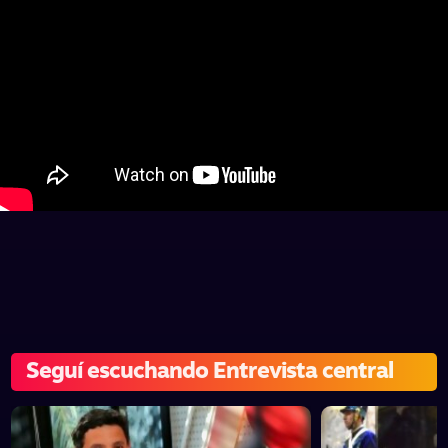
Seguí escuchando Entrevista central