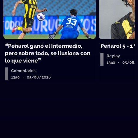
❝Peñarol ganó el Intermedio,
Peñarol 5 - 1
pero sobre todo, se ilusiona con
Replay
lo que viene❞
13a0 • 05/08/
Comentarios
13a0 • 05/08/2026