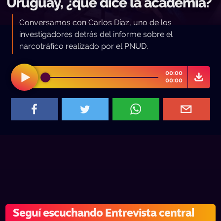
Uruguay, ¿qué dice la academia?
Conversamos con Carlos Díaz, uno de los
investigadores detrás del informe sobre el
narcotráfico realizado por el PNUD.
00:00
00:00
Seguí escuchando Entrevista central