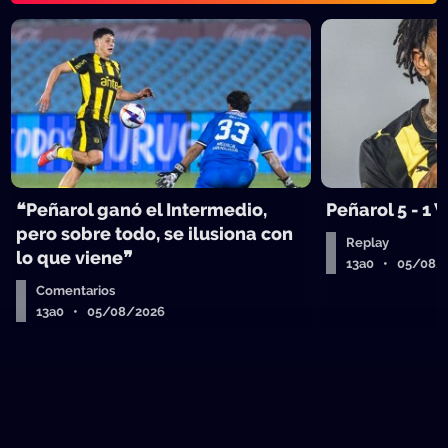
❝Peñarol ganó el Intermedio,
Peñarol 5 - 1
pero sobre todo, se ilusiona con
Replay
lo que viene❞
13a0 • 05/08/
Comentarios
13a0 • 05/08/2026