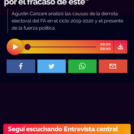
por el fracaso de este”
Agustín Canzani analizó las causas de la derrota
electoral del FA en el ciclo 2019-2020 y el presente
de la fuerza política.
00:00
00:00
Seguí escuchando Entrevista central