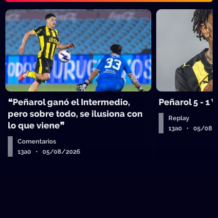
❝Peñarol ganó el Intermedio,
Peñarol 5 - 1
pero sobre todo, se ilusiona con
Replay
lo que viene❞
13a0 • 05/08/
Comentarios
13a0 • 05/08/2026