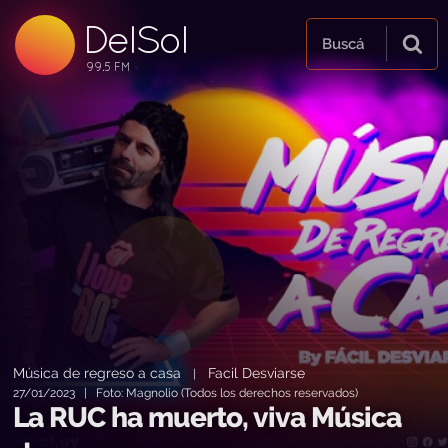
DelSol
99.5 FM
Buscá
99.5 FM
99.5 FM
Música de regreso a casa
Facil Desviarse
|
27/01/2023 | Foto: Magnolio (Todos los derechos reservados)
La RUC ha muerto, viva Música