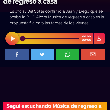
de regreso a casa
Es oficial. Del Sol le confirmó a Juan y Diego que se
acabó la RUC. Ahora Música de regreso a casa es la
propuesta fija para las tardes de los viernes.
00:00
00:00
Seguí escuchando Música de regreso a