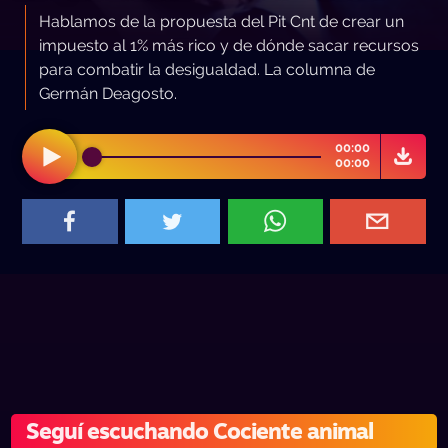
Hablamos de la propuesta del Pit Cnt de crear un
impuesto al 1% más rico y de dónde sacar recursos
para combatir la desigualdad. La columna de
Germán Deagosto.
00:00
00:00
Seguí escuchando Cociente animal