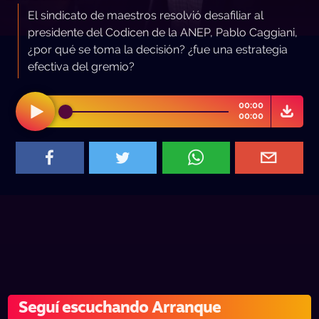
El sindicato de maestros resolvió desafiliar al
presidente del Codicen de la ANEP, Pablo Caggiani,
¿por qué se toma la decisión? ¿fue una estrategia
efectiva del gremio?
00:00
00:00
Seguí escuchando Arranque