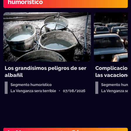
humorístico
Los grandísimos peligros de ser
Complicacion
albañil
las vacacione
Segmento humorístico
Segmento humor
La Venganza sera terrible • 07/08/2026
La Venganza se