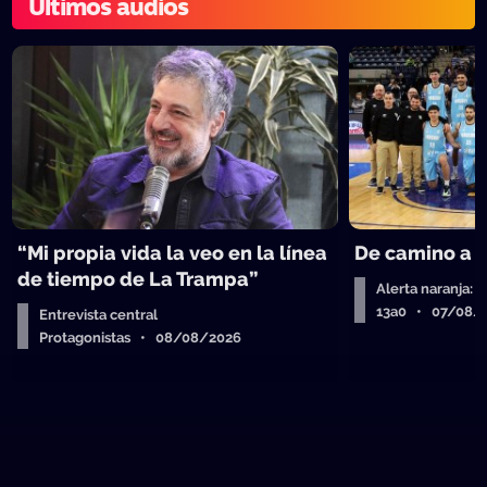
Últimos audios
“Mi propia vida la veo en la línea
De camino a 
de tiempo de La Trampa”
Alerta naranja: 
13a0 • 07/08/
Entrevista central
Protagonistas • 08/08/2026