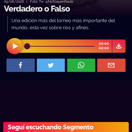
09/06/2026 | Foto: Tw: @NoToquenNada
Verdadero o Falso
Una edición más del torneo más importante del
mundo, esta vez sobre ríos y afines.
00:00
00:00
Seguí escuchando Segmento