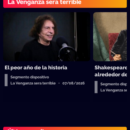
La Venganza sera terrible
El peor año de la historia
Shakespeare y
alrededor de 
Segmento dispositivo
La Venganza sera terrible • 07/08/2026
Segmento dispos
La Venganza se