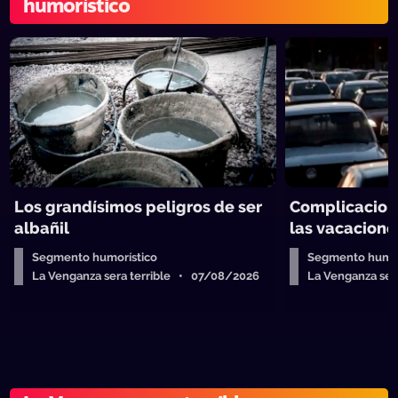
humorístico
Los grandísimos peligros de ser
Complicacion
albañil
las vacacione
Segmento humorístico
Segmento humor
La Venganza sera terrible • 07/08/2026
La Venganza se