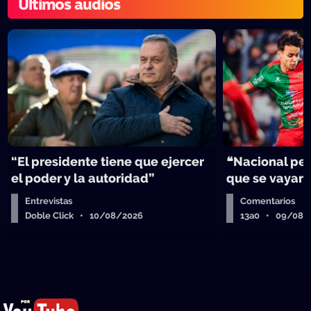
Últimos audios
“El presidente tiene que ejercer
❝Nacional per
el poder y la autoridad”
que se vayan
Entrevistas
Comentarios
Doble Click • 10/08/2026
13a0 • 09/08/