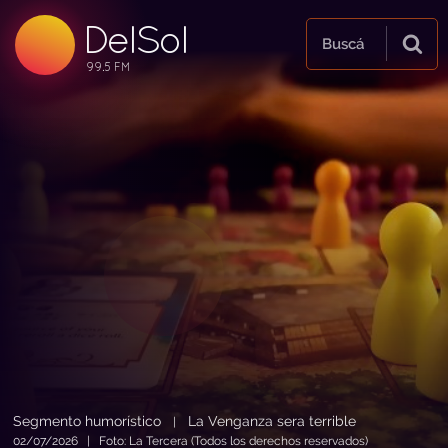
DelSol
99.5 FM
Buscá
99.5 FM
99.5 FM
Segmento humorístico
La Venganza sera terrible
|
02/07/2026 | Foto: La Tercera (Todos los derechos reservados)