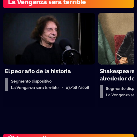
La Venganza sera terrible
El peor año de la historia
Shakespeare y
alrededor de 
Segmento dispositivo
La Venganza sera terrible • 07/08/2026
Segmento dispos
La Venganza se