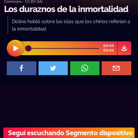
Commons - CC BY-SA)
Los duraznos de la inmortalidad
Dolina habló sobre las islas que los chinos referían a
la inmortalidad.
00:00
00:00
Seguí escuchando Segmento dispositivo