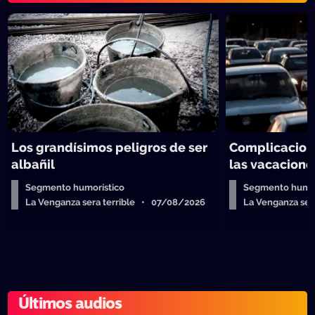
Los grandísimos peligros de ser
Complicacion
albañil
las vacacione
Segmento humorístico
Segmento humor
La Venganza sera terrible • 07/08/2026
La Venganza se
Últimos audios