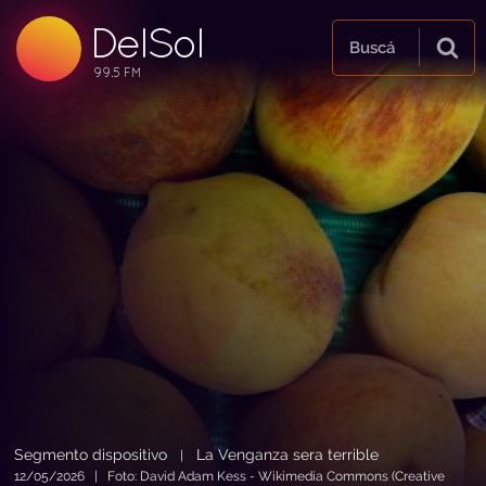
DelSol
99.5 FM
Buscá
99.5 FM
99.5 FM
Segmento dispositivo
La Venganza sera terrible
|
12/05/2026 | Foto: David Adam Kess - Wikimedia Commons (Creative