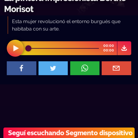
Morisot
Esta mujer revolucionó el entorno burgués que
habitaba con su arte.
00:00
00:00
Seguí escuchando Segmento dispositivo