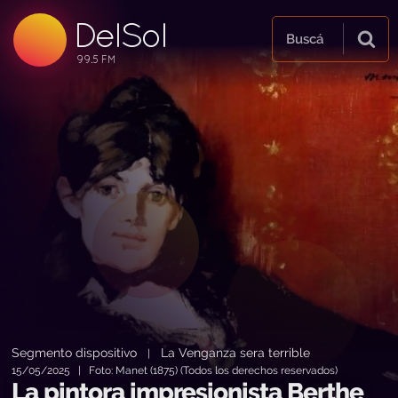
DelSol
99.5 FM
Buscá
99.5 FM
99.5 FM
Segmento dispositivo
La Venganza sera terrible
|
15/05/2025 | Foto: Manet (1875) (Todos los derechos reservados)
La pintora impresionista Berthe