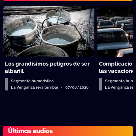
Los grandísimos peligros de ser
Complicacion
albañil
las vacacione
Segmento humorístico
Segmento humor
La Venganza sera terrible • 07/08/2026
La Venganza se
Últimos audios