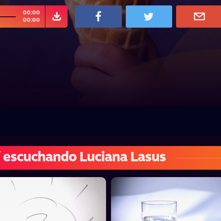
00:00
00:00
 escuchando Luciana Lasus