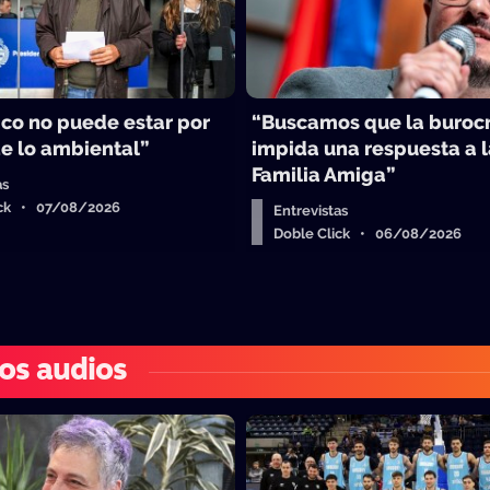
ico no puede estar por
“Buscamos que la burocr
e lo ambiental”
impida una respuesta a 
Familia Amiga”
as
ick • 07/08/2026
Entrevistas
Doble Click • 06/08/2026
os audios