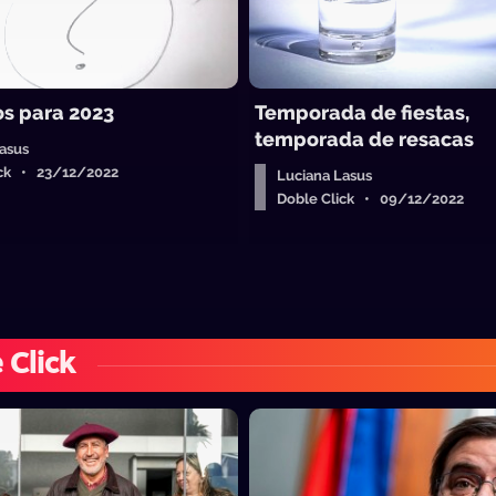
os para 2023
Temporada de fiestas,
temporada de resacas
asus
ick • 23/12/2022
Luciana Lasus
Doble Click • 09/12/2022
 Click