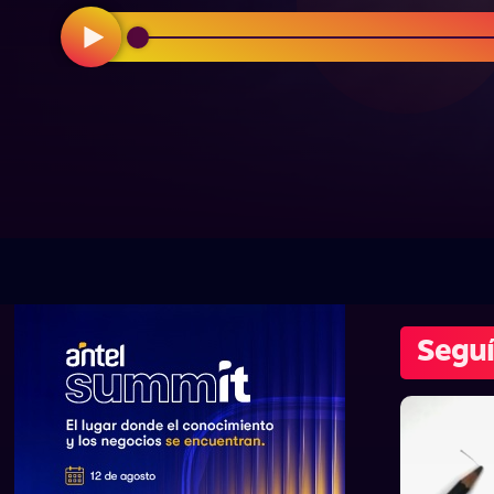
Seguí