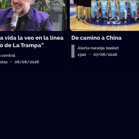
a vida la veo en la línea
De camino a China
o de La Trampa”
Alerta naranja: basket
13a0 • 07/08/2026
a central
istas • 08/08/2026