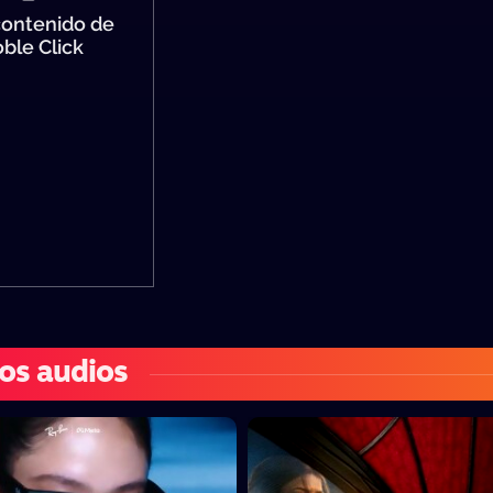
ontenido de
ble Click
os audios