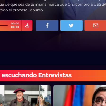
dencia de que sea de la misma marca que Orsi compró a U$S 2
todo el proceso”, apuntó.
00:00
00:00
 escuchando Entrevistas