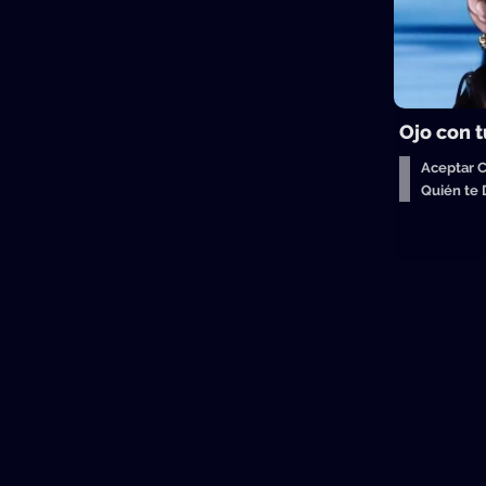
Ojo con t
Aceptar 
Quién te