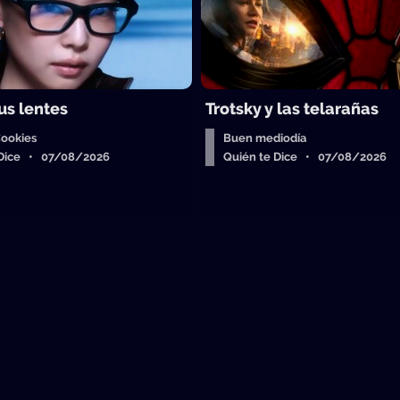
us lentes
Trotsky y las telarañas
Cookies
Buen mediodía
 Dice • 07/08/2026
Quién te Dice • 07/08/2026