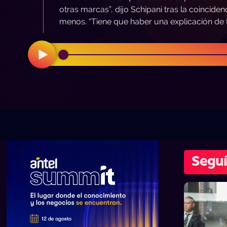
otras marcas”, dijo Schipani tras la coinci
menos. “Tiene que haber una explicación de 
Seguí