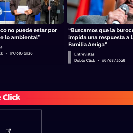
ico no puede estar por
“Buscamos que la burocr
e lo ambiental”
impida una respuesta a 
Familia Amiga”
as
ick • 07/08/2026
Entrevistas
Doble Click • 06/08/2026
 Click