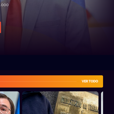
5.000
VER TODO