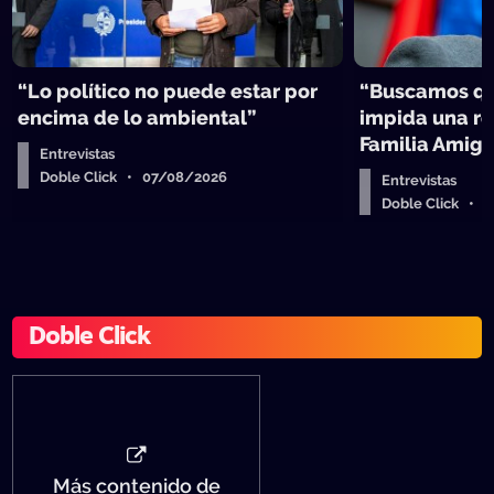
“Lo político no puede estar por
“Buscamos qu
encima de lo ambiental”
impida una re
Familia Amig
Entrevistas
Doble Click • 07/08/2026
Entrevistas
Doble Click • 
Doble Click
Más contenido de