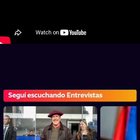
Seguí escuchando Entrevistas