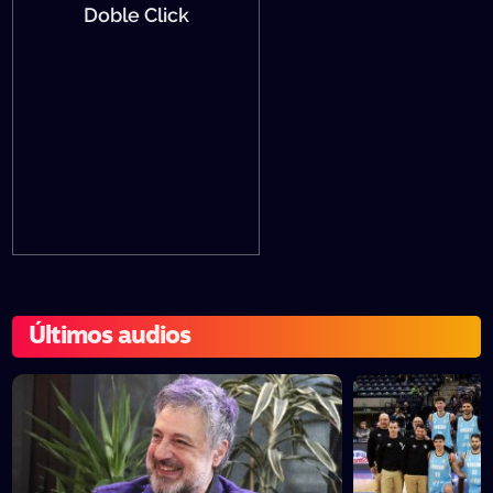
Doble Click
Últimos audios