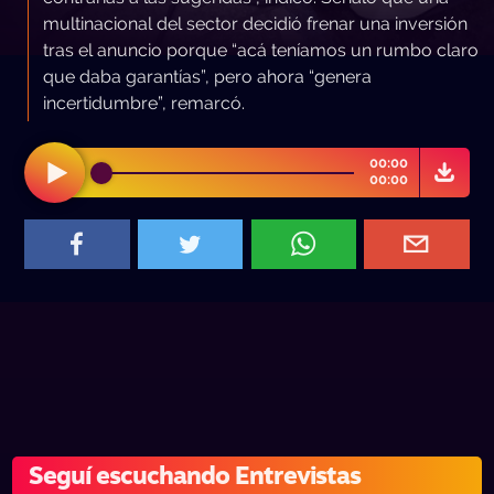
multinacional del sector decidió frenar una inversión
tras el anuncio porque “acá teníamos un rumbo claro
que daba garantías”, pero ahora “genera
incertidumbre”, remarcó.
00:00
00:00
Seguí escuchando Entrevistas