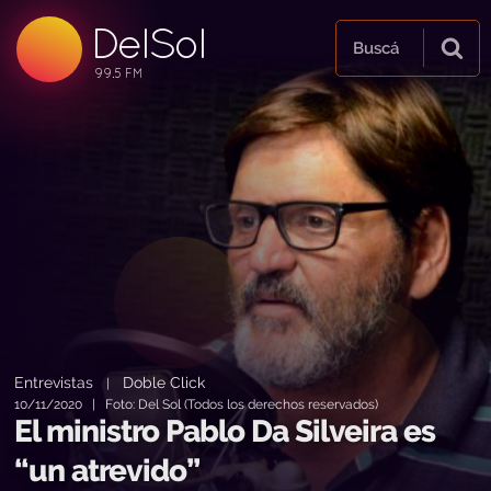
DelSol
99.5 FM
Buscá
99.5 FM
99.5 FM
Entrevistas
Doble Click
|
10/11/2020 | Foto: Del Sol (Todos los derechos reservados)
El ministro Pablo Da Silveira es
“un atrevido”