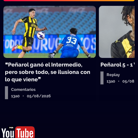
❝Peñarol ganó el Intermedio,
Peñarol 5 - 1
pero sobre todo, se ilusiona con
Replay
lo que viene❞
13a0 • 05/08/
Comentarios
13a0 • 05/08/2026