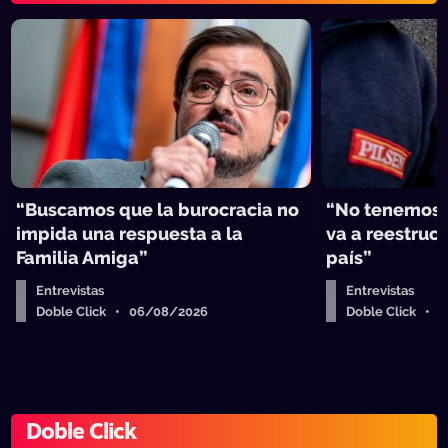
“Buscamos que la burocracia no
“No tenemos 
impida una respuesta a la
va a reestruct
Familia Amiga”
país”
Entrevistas
Entrevistas
Doble Click • 06/08/2026
Doble Click • 
Doble Click