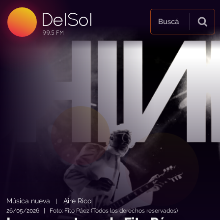
DelSol
99.5 FM
Buscá
99.5 FM
99.5 FM
Música nueva
Aire Rico
|
26/05/2026 | Foto: Fito Páez (Todos los derechos reservados)