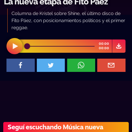
La nueva etapa de Fito Páez
Columna de Kristel sobre Shine, el último disco de
Fito Páez, con posicionamientos políticos y el primer
reggae.
00:00
00:00
Seguí escuchando Música nueva