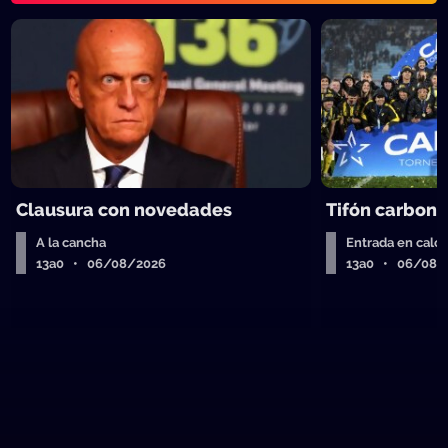
Clausura con novedades
Tifón carbone
A la cancha
Entrada en calor
13a0 • 06/08/2026
13a0 • 06/08/