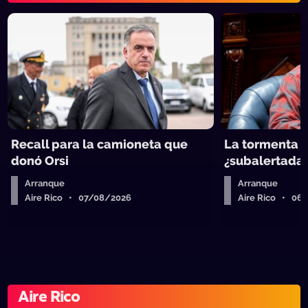
Recall para la camioneta que
La tormenta q
donó Orsi
¿subalertada
Arranque
Arranque
Aire Rico • 07/08/2026
Aire Rico • 06
Aire Rico