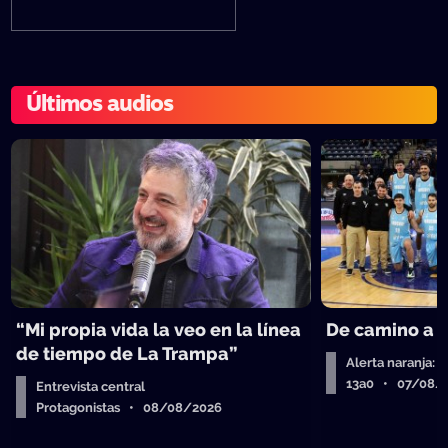
Últimos audios
“Mi propia vida la veo en la línea
De camino a 
de tiempo de La Trampa”
Alerta naranja: 
13a0 • 07/08/
Entrevista central
Protagonistas • 08/08/2026