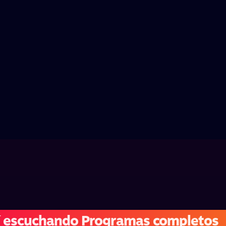
í escuchando Programas completos