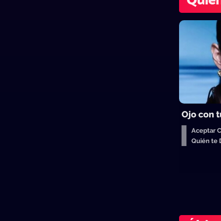
Quién
Ojo con t
Aceptar 
Quién te