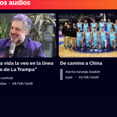
os audios
a vida la veo en la línea
De camino a China
o de La Trampa”
Alerta naranja: basket
13a0 • 07/08/2026
a central
istas • 08/08/2026