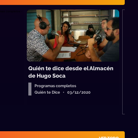
M
S
Quién te dice desde el Almacén
de Hugo Soca
Programas completos
Quién te Dice • 03/12/2020