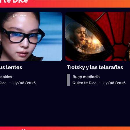
 te Dice
us lentes
Trotsky y las telarañas
Cookies
Buen mediodía
 Dice • 07/08/2026
Quién te Dice • 07/08/2026