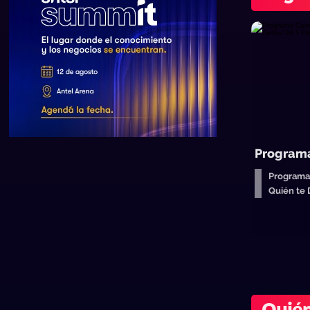
Program
Programa
Quién te