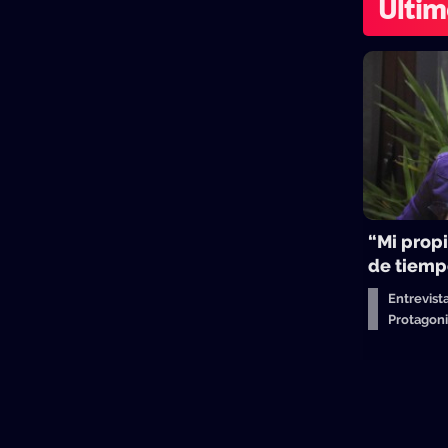
Últim
“Mi propi
de tiemp
Entrevist
Protagon