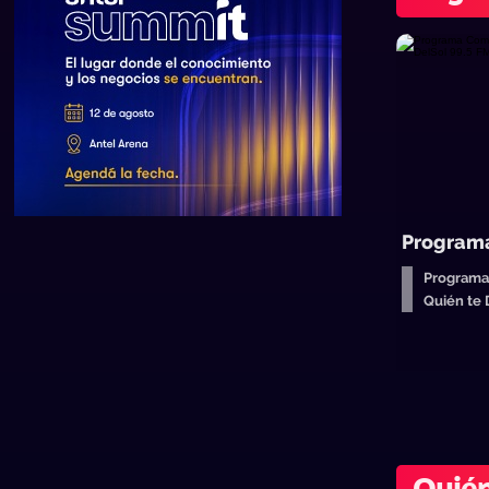
Program
Programa
Quién te