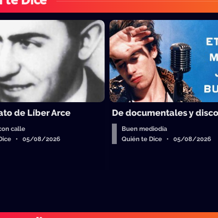
 te Dice
ato de Líber Arce
De documentales y disc
con calle
Buen mediodía
 Dice • 05/08/2026
Quién te Dice • 05/08/2026