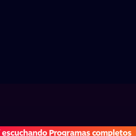
í escuchando Programas completos