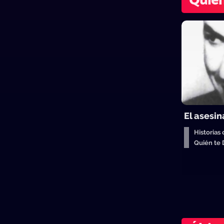
Quién
El asesin
Historias 
Quién te