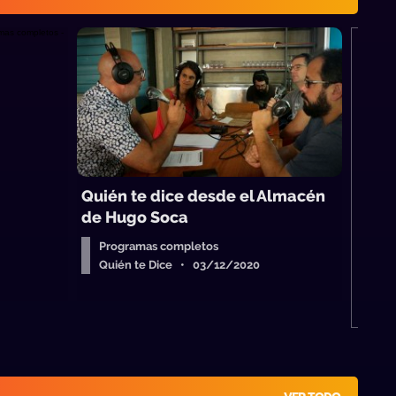
M
S
Quién te dice desde el Almacén
de Hugo Soca
Programas completos
Quién te Dice • 03/12/2020