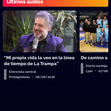
Últimos audios
“Mi propia vida la veo en la línea
De camino a 
de tiempo de La Trampa”
Alerta naranja: 
13a0 • 07/08/
Entrevista central
Protagonistas • 08/08/2026