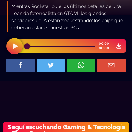
Mientras Rockstar pule los últimos detalles de una
Leonida fotorrealista en GTA VI, los grandes
servidores de IA están 'secuestrando' los chips que
deberían estar en nuestras PCs.
00:00
00:00
Seguí escuchando Gaming & Tecnología