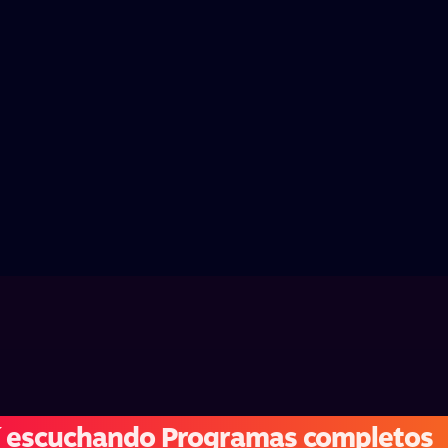
í escuchando Programas completos