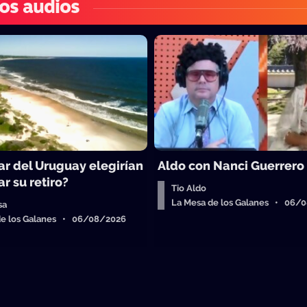
os audios
ar del Uruguay elegirían
Aldo con Nanci Guerrero
r su retiro?
Tio Aldo
La Mesa de los Galanes • 06/
sa
de los Galanes • 06/08/2026