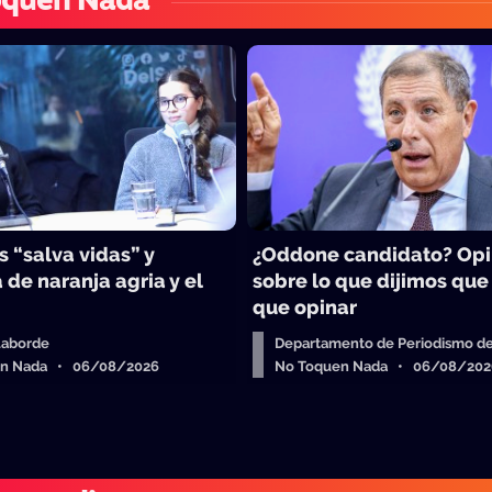
oquen Nada
 “salva vidas” y
¿Oddone candidato? Op
 de naranja agria y el
sobre lo que dijimos que
que opinar
Laborde
Departamento de Periodismo de
en Nada • 06/08/2026
No Toquen Nada • 06/08/202