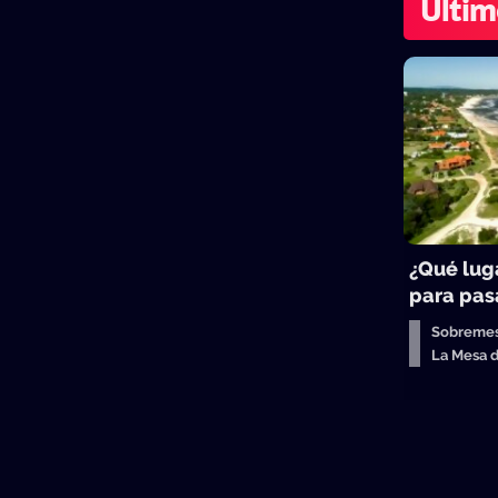
Últim
¿Qué lug
para pasa
Sobreme
La Mesa 