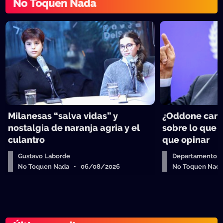
No Toquen Nada
Milanesas “salva vidas” y
¿Oddone can
nostalgia de naranja agria y el
sobre lo que 
culantro
que opinar
Gustavo Laborde
Departamento de
No Toquen Nada • 06/08/2026
No Toquen Nad