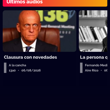
Últimos audios
Clausura con novedades
La persona q
A la cancha
Fernando Medin
13a0 • 06/08/2026
Aire Rico • 06