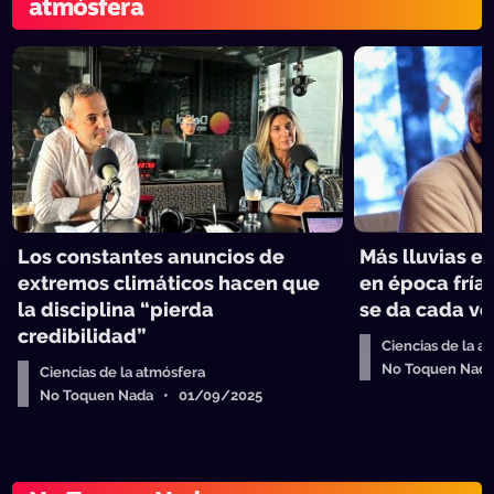
atmósfera
Los constantes anuncios de
Más lluvias e
extremos climáticos hacen que
en época fría
la disciplina “pierda
se da cada v
credibilidad”
Ciencias de la a
No Toquen Nad
Ciencias de la atmósfera
No Toquen Nada • 01/09/2025