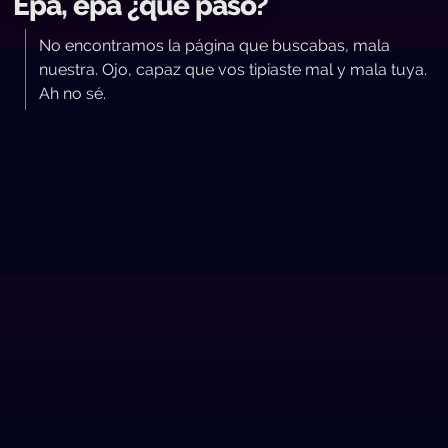
Epa, epa ¿qué pasó?
No encontramos la página que buscabas, mala
nuestra. Ojo, capaz que vos tipiaste mal y mala tuya.
Ah no sé.