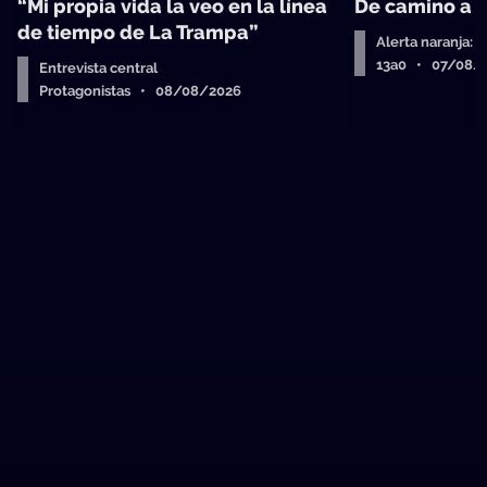
“Mi propia vida la veo en la línea
De camino a 
de tiempo de La Trampa”
Alerta naranja: 
13a0 • 07/08/
Entrevista central
Protagonistas • 08/08/2026