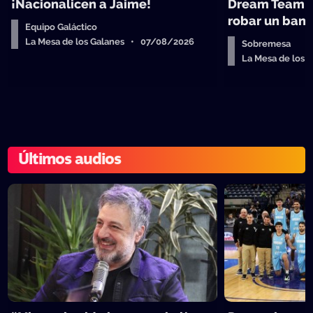
¡Nacionalicen a Jaime!
Dream Team d
robar un ban
Equipo Galáctico
La Mesa de los Galanes • 07/08/2026
Sobremesa
La Mesa de los
Últimos audios