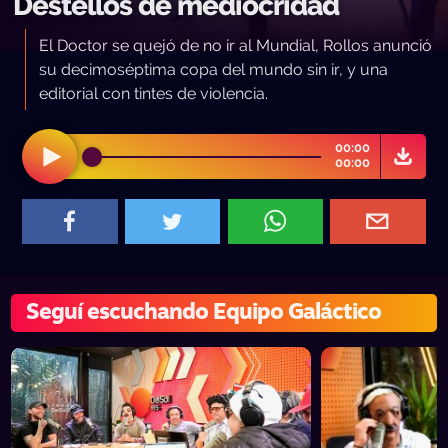
Destellos de mediocridad
El Doctor se quejó de no ir al Mundial, Rollos anunció
su decimoséptima copa del mundo sin ir, y una
editorial con tintes de violencia.
00:00
00:00
Seguí escuchando Equipo Galáctico