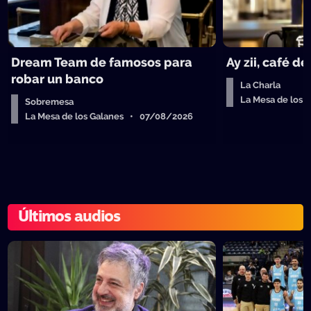
Dream Team de famosos para
Ay zii, café d
robar un banco
La Charla
La Mesa de los
Sobremesa
La Mesa de los Galanes • 07/08/2026
Últimos audios