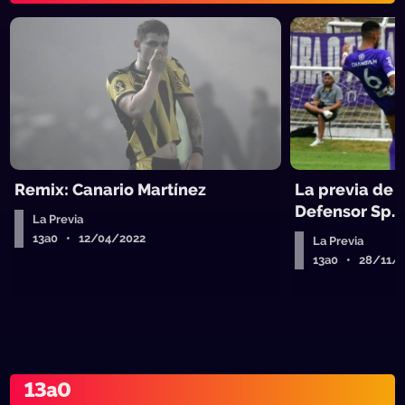
Remix: Canario Martínez
La previa de R
Defensor Sp.
La Previa
13a0 • 12/04/2022
La Previa
13a0 • 28/11/
13a0