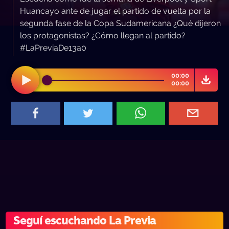
Huancayo ante de jugar el partido de vuelta por la
segunda fase de la Copa Sudamericana ¿Qué dijeron
los protagonistas? ¿Cómo llegan al partido?
#LaPreviaDe13a0
00:00
00:00
Seguí escuchando La Previa