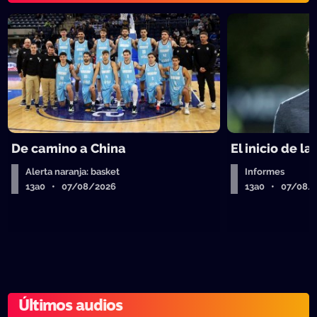
De camino a China
El inicio de la
Alerta naranja: basket
Informes
13a0 • 07/08/2026
13a0 • 07/08/
Últimos audios