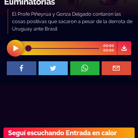
Eliminatorias
El Profe Piñeyrúa y Gonza Delgado contaron las
cosas positivas que sacaron a pesar de la derrota de
Uruguay ante Brasil
00:00
00:00
Seguí escuchando Entrada en calor