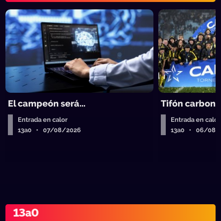
El campeón será...
Tifón carbone
Entrada en calor
Entrada en calor
13a0 • 07/08/2026
13a0 • 06/08/
13a0