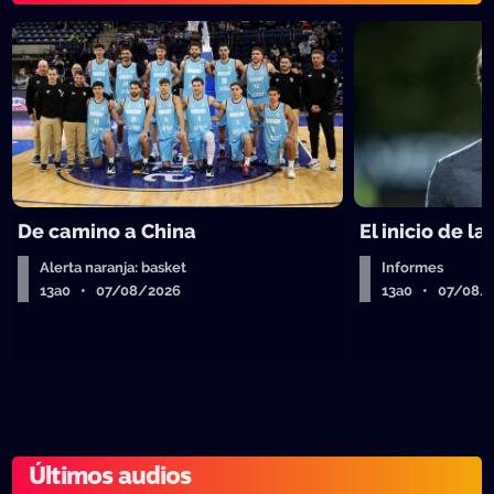
De camino a China
El inicio de la
Alerta naranja: basket
Informes
13a0 • 07/08/2026
13a0 • 07/08/
Últimos audios