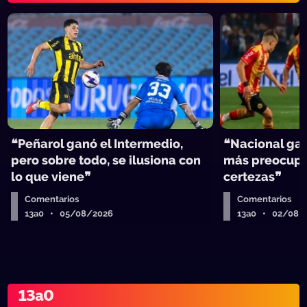
❝Peñarol ganó el Intermedio,
❝Nacional gan
pero sobre todo, se ilusiona con
más preocupa
lo que viene❞
certezas❞
Comentarios
Comentarios
13a0 • 05/08/2026
13a0 • 02/08/
13a0