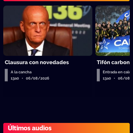
Clausura con novedades
Tifón carbone
A la cancha
Entrada en calor
13a0 • 06/08/2026
13a0 • 06/08/
Últimos audios