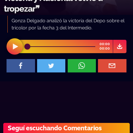
tropezar❞
Gonza Delgado analizó la victoria del Depo sobre el
tricolor por la fecha 3 del Intermedio.
00:00
00:00
Seguí escuchando Comentarios