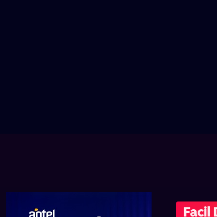
Facil