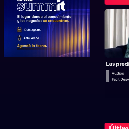
Las pred
Audios
Facil De