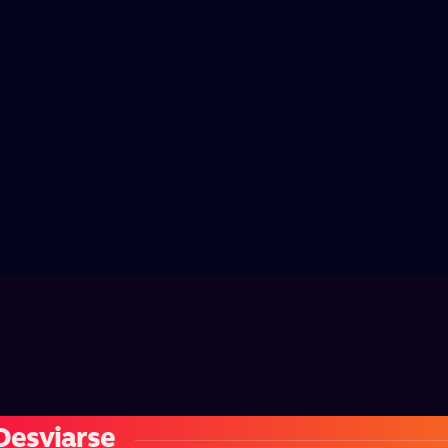
 Desviarse