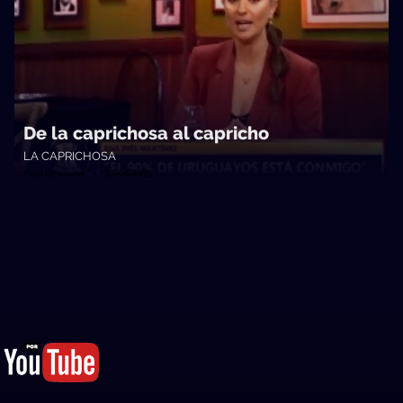
De la caprichosa al capricho
LA CAPRICHOSA
Facil Desviarse • 12/06/2023