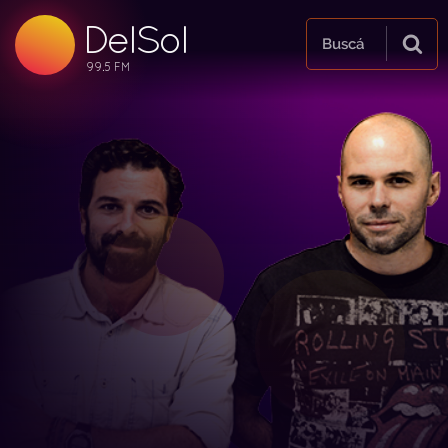
DelSol
99.5 FM
Buscá
99.5 FM
99.5 FM