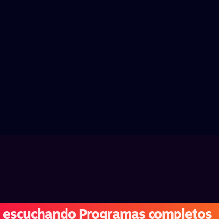
í escuchando Programas completos