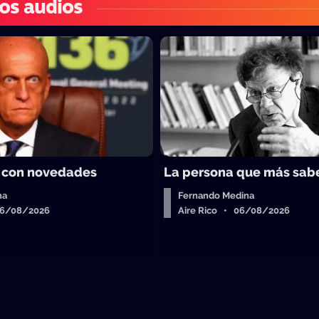
os audios
 con novedades
La persona que más sab
ha
Fernando Medina
06/08/2026
Aire Rico • 06/08/2026