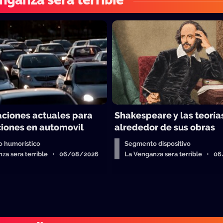
nganza sera terrible
ciones actuales para
Shakespeare y las teoría
ciones en automovil
alrededor de sus obras
 humorístico
Segmento dispositivo
nza sera terrible • 06/08/2026
La Venganza sera terrible • 0