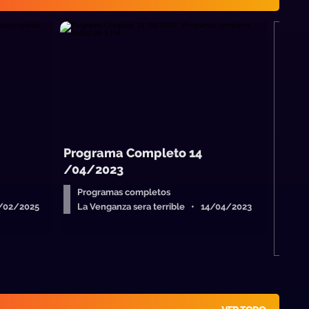
M
S
Programa Completo 14
/04/2023
Programas completos
0/02/2025
La Venganza sera terrible • 14/04/2023