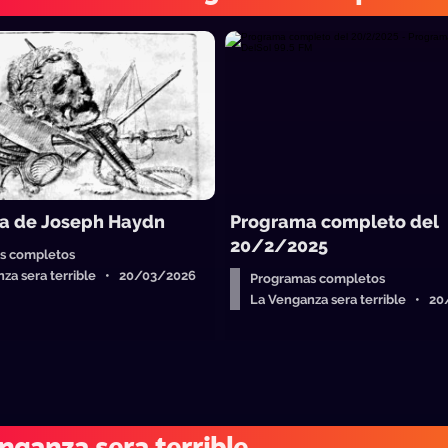
a de Joseph Haydn
Programa completo del
20/2/2025
s completos
nza sera terrible • 20/03/2026
Programas completos
La Venganza sera terrible • 2