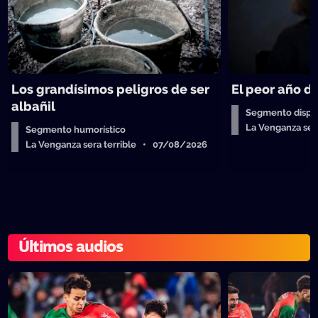
Los grandísimos peligros de ser
El peor año de
albañil
Segmento dispos
La Venganza ser
Segmento humorístico
La Venganza sera terrible • 07/08/2026
Últimos audios