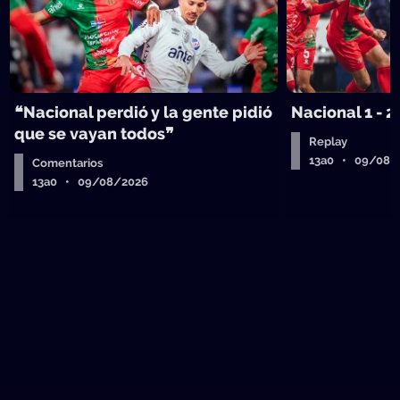
❝Nacional perdió y la gente pidió
Nacional 1 - 2
que se vayan todos❞
Replay
13a0 • 09/08/
Comentarios
13a0 • 09/08/2026