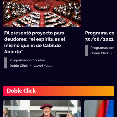
FA presentó proyecto para
Programa com
deudores: “el espíritu es el
30/08/2022
mismo que el de Cabildo
Programas comp
Abierto”
Doble Click • 
Programas completos
Doble Click • 27/06/2025
Doble Click