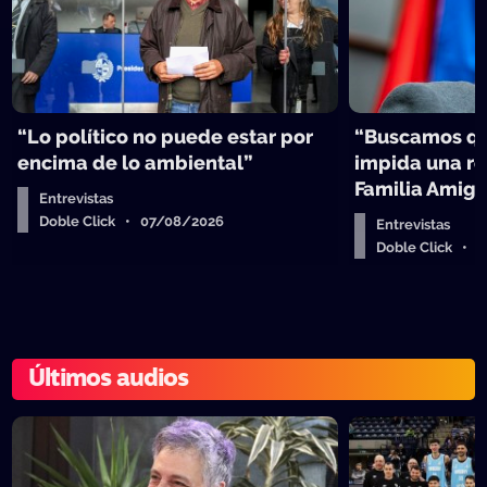
“Lo político no puede estar por
“Buscamos qu
encima de lo ambiental”
impida una re
Familia Amig
Entrevistas
Doble Click • 07/08/2026
Entrevistas
Doble Click • 
Últimos audios