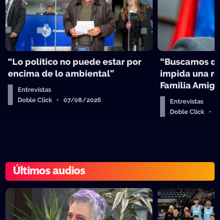
“Lo político no puede estar por
“Buscamos qu
encima de lo ambiental”
impida una re
Familia Amig
Entrevistas
Doble Click • 07/08/2026
Entrevistas
Doble Click • 
Últimos audios