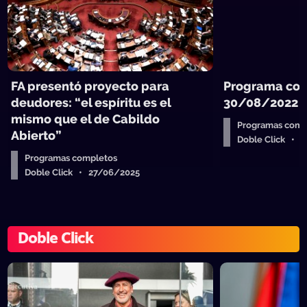
FA presentó proyecto para
Programa com
deudores: “el espíritu es el
30/08/2022
mismo que el de Cabildo
Programas comp
Abierto”
Doble Click • 
Programas completos
Doble Click • 27/06/2025
Doble Click