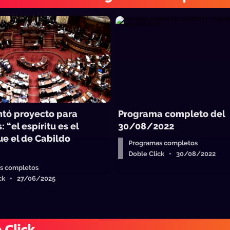
ntó proyecto para
Programa completo del
 “el espíritu es el
30/08/2022
e el de Cabildo
Programas completos
Doble Click • 30/08/2022
s completos
ick • 27/06/2025