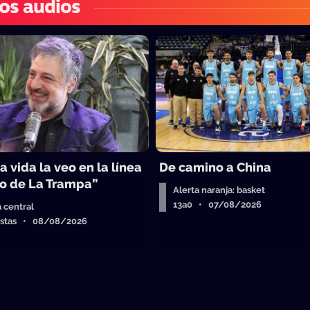
os audios
a vida la veo en la línea
De camino a China
o de La Trampa”
Alerta naranja: basket
13a0 • 07/08/2026
a central
istas • 08/08/2026