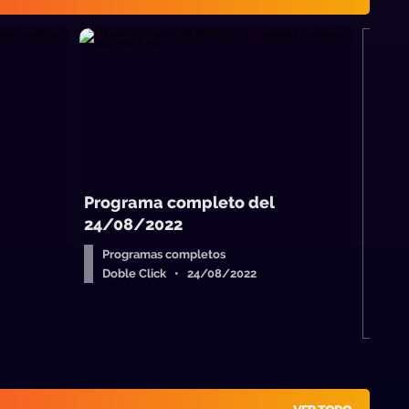
M
S
Programa completo del
24/08/2022
Programas completos
Doble Click • 24/08/2022