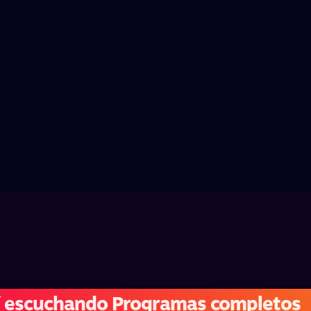
í escuchando Programas completos