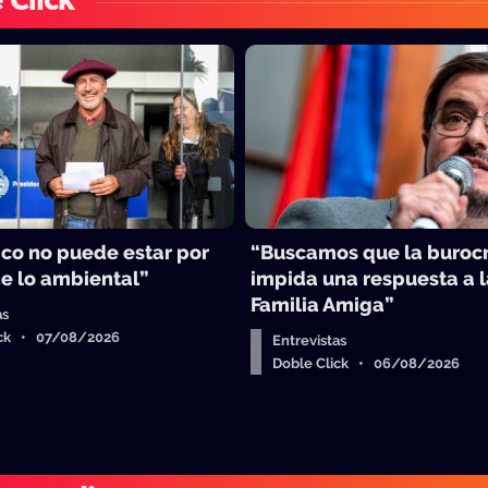
 Click
ico no puede estar por
“Buscamos que la burocr
e lo ambiental”
impida una respuesta a 
Familia Amiga”
as
ick • 07/08/2026
Entrevistas
Doble Click • 06/08/2026