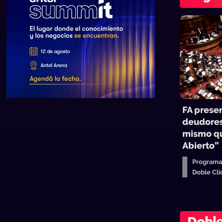
FA prese
deudores:
mismo qu
Abierto”
Programa
Doble Cl