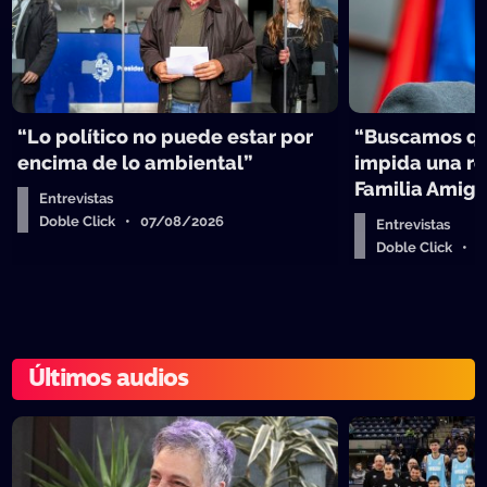
“Lo político no puede estar por
“Buscamos qu
encima de lo ambiental”
impida una re
Familia Amig
Entrevistas
Doble Click • 07/08/2026
Entrevistas
Doble Click • 
Últimos audios