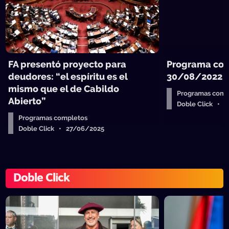
FA presentó proyecto para
Programa com
deudores: “el espíritu es el
30/08/2022
mismo que el de Cabildo
Programas comp
Abierto”
Doble Click • 
Programas completos
Doble Click • 27/06/2025
Doble Click