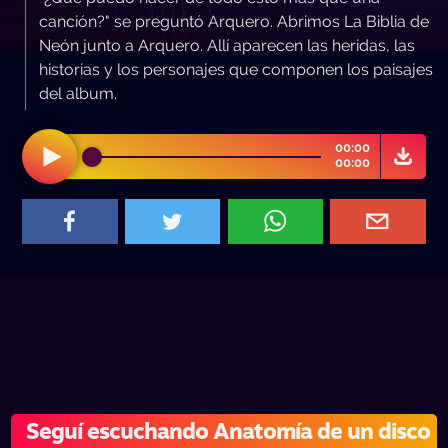
canción?" se preguntó Arquero. Abrimos La Biblia de
Neón junto a Arquero. Allí aparecen las heridas, las
historias y los personajes que componen los paisajes
del album.
00:00
00:00
Seguí escuchando Anatomía de un disco