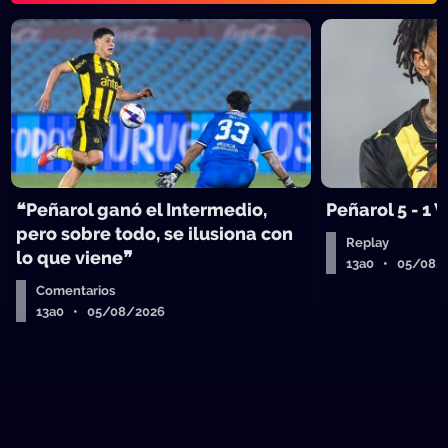
❝Peñarol ganó el Intermedio,
Peñarol 5 - 1
pero sobre todo, se ilusiona con
Replay
lo que viene❞
13a0 • 05/08/
Comentarios
13a0 • 05/08/2026