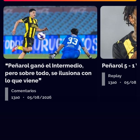
❝Peñarol ganó el Intermedio,
Peñarol 5 - 1
pero sobre todo, se ilusiona con
Replay
lo que viene❞
13a0 • 05/08/
Comentarios
13a0 • 05/08/2026