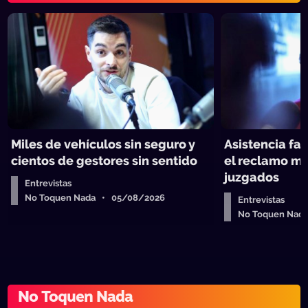
Miles de vehículos sin seguro y
Asistencia fam
cientos de gestores sin sentido
el reclamo má
juzgados
Entrevistas
No Toquen Nada • 05/08/2026
Entrevistas
No Toquen Nad
No Toquen Nada