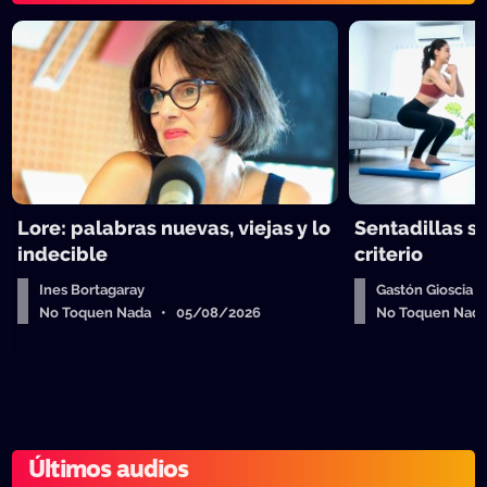
Lore: palabras nuevas, viejas y lo
Sentadillas sí
indecible
criterio
Ines Bortagaray
Gastón Gioscia
No Toquen Nada • 05/08/2026
No Toquen Nad
Últimos audios