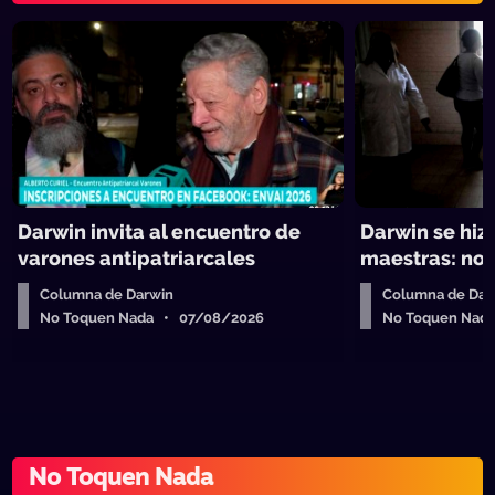
Darwin invita al encuentro de
Darwin se hiz
varones antipatriarcales
maestras: no 
Columna de Darwin
Columna de Dar
No Toquen Nada • 07/08/2026
No Toquen Nad
No Toquen Nada