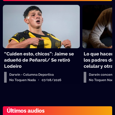
“Cuiden esto, chicos”: Jaime se
Lo que hacen 
adueñó de Peñarol/ Se retiró
los padres de
Lodeiro
celular y otra
Darwin - Columna Deportiva
Darwin concent
No Toquen Nada • 07/08/2026
No Toquen Nad
Últimos audios