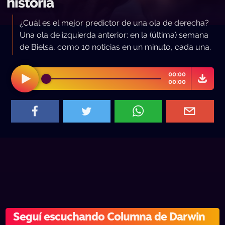
historia
¿Cuál es el mejor predictor de una ola de derecha?
Una ola de izquierda anterior: en la (última) semana
de Bielsa, como 10 noticias en un minuto, cada una.
00:00
00:00
Seguí escuchando Columna de Darwin