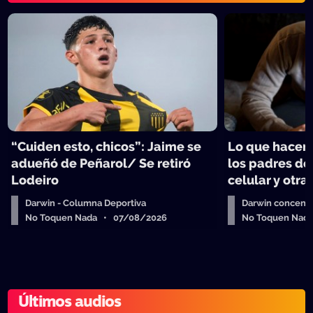
“Cuiden esto, chicos”: Jaime se
Lo que hacen 
adueñó de Peñarol/ Se retiró
los padres de
Lodeiro
celular y otra
Darwin - Columna Deportiva
Darwin concent
No Toquen Nada • 07/08/2026
No Toquen Nad
Últimos audios