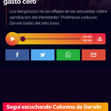
gasto cero”
Los bergarazos no se reflejan en las encuestas sobre
aprobación del intendente/ Polémicas caducas:
Darwin habló del niño trans.
00:00
00:00
Seguí escuchando Columna de Darwin