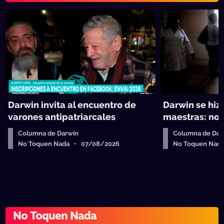
Darwin invita al encuentro de
Darwin se hiz
varones antipatriarcales
maestras: no 
Columna de Darwin
Columna de Dar
No Toquen Nada • 07/08/2026
No Toquen Nad
No Toquen Nada