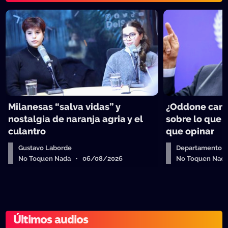
Milanesas “salva vidas” y
¿Oddone can
nostalgia de naranja agria y el
sobre lo que 
culantro
que opinar
Gustavo Laborde
Departamento de
No Toquen Nada • 06/08/2026
No Toquen Nad
Últimos audios