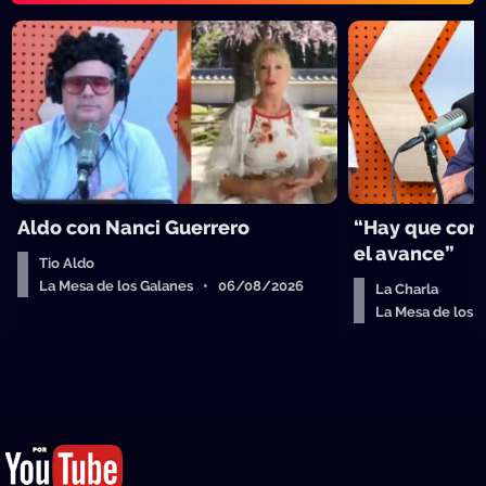
Aldo con Nanci Guerrero
“Hay que cort
el avance”
Tio Aldo
La Mesa de los Galanes • 06/08/2026
La Charla
La Mesa de los