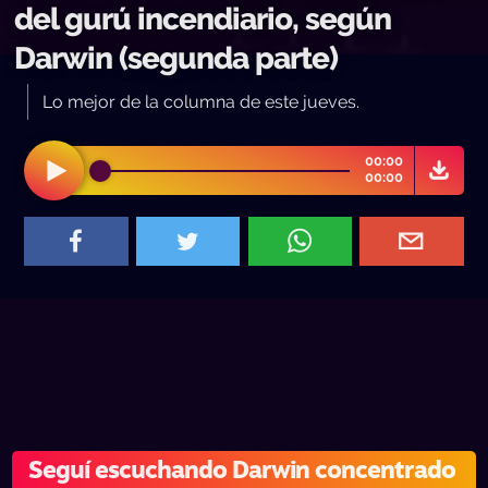
del gurú incendiario, según
Darwin (segunda parte)
Lo mejor de la columna de este jueves.
00:00
00:00
Seguí escuchando Darwin concentrado