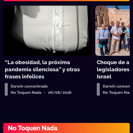
“La obesidad, la próxima
Choque de ant
pandemia silenciosa” y otras
legisladores 
frases infelices
Israel
Darwin concentrado
Darwin concent
No Toquen Nada • 06/08/2026
No Toquen Nad
No Toquen Nada