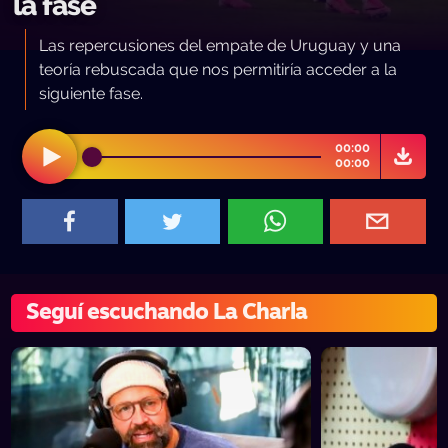
la fase
Las repercusiones del empate de Uruguay y una
teoría rebuscada que nos permitiría acceder a la
siguiente fase.
00:00
00:00
Seguí escuchando La Charla