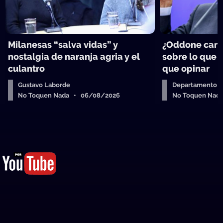
Milanesas “salva vidas” y
¿Oddone can
nostalgia de naranja agria y el
sobre lo que 
culantro
que opinar
Gustavo Laborde
Departamento de
No Toquen Nada • 06/08/2026
No Toquen Nad