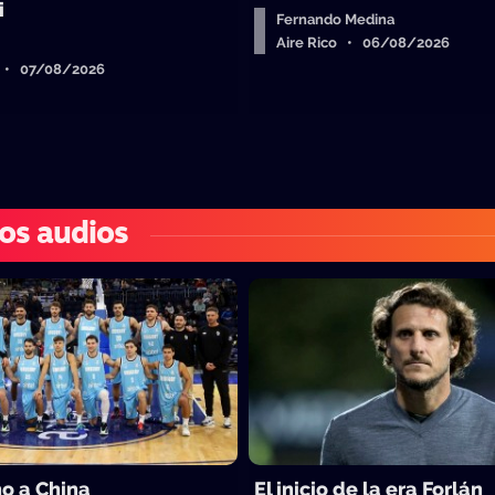
i
Fernando Medina
Aire Rico • 06/08/2026
o • 07/08/2026
os audios
o a China
El inicio de la era Forlán