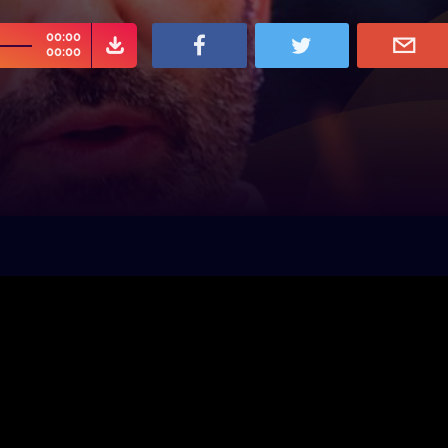
00:00
00:00