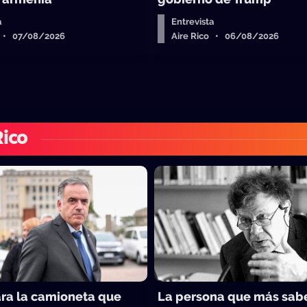
a
Entrevista
o • 07/08/2026
Aire Rico • 06/08/2026
Rico
ara la camioneta que
La persona que más sab