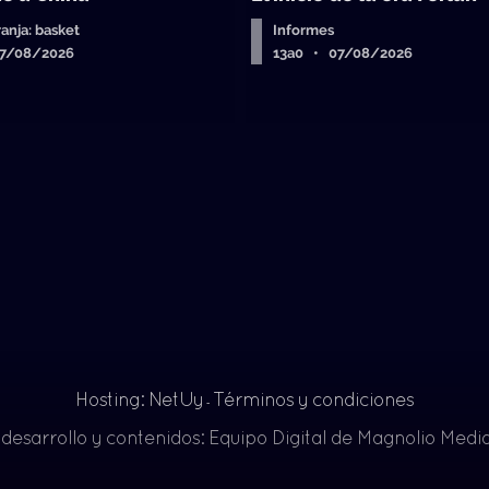
ranja: basket
Informes
07/08/2026
13a0 • 07/08/2026
Hosting: NetUy
Términos y condiciones
-
 desarrollo y contenidos: Equipo Digital de Magnolio Med